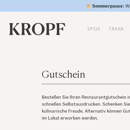
Zum Inhalt springen
Sommerpause:
Wi
SPEIS
TRANK
Gutschein
Bestellen Sie Ihren Restaurantgutschein 
schnellen Selbstausdrucken. Schenken Sie 
kulinarische Freude. Alternativ können Gu
im Lokal erworben werden.