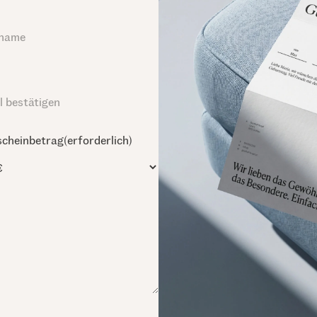
scheinbetrag
(erforderlich)