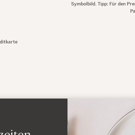
Symbolbild. Tipp: Für den Pr
Pa
ditkarte
zeiten