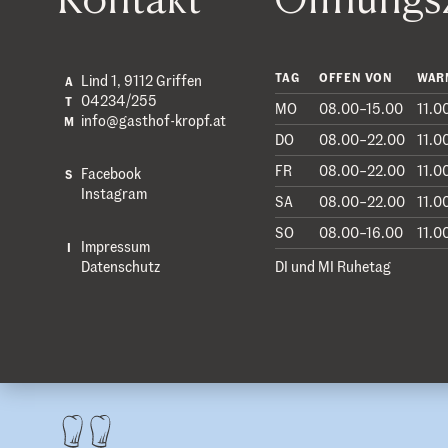
TAG
OFFEN VON
WAR
Lind 1, 9112 Griffen
A
04234/255
T
MO
08.00–15.00
11.0
info@gasthof-kropf.at
M
DO
08.00–22.00
11.0
FR
08.00–22.00
11.0
Facebook
S
Instagram
SA
08.00–22.00
11.0
SO
08.00–16.00
11.0
Impressum
I
Datenschutz
DI und MI Ruhetag