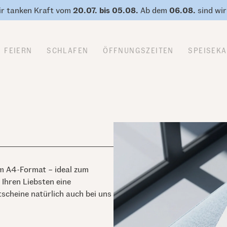
r tanken Kraft vom
20.07. bis 05.08.
Ab dem
06.08.
sind wir
FEIERN
SCHLAFEN
ÖFFNUNGSZEITEN
SPEISEK
im A4-Format – ideal zum
Ihren Liebsten eine
tscheine natürlich auch bei uns