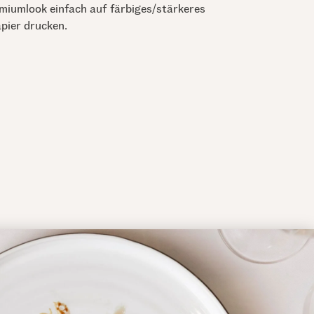
emiumlook einfach auf färbiges/stärkeres
pier drucken.